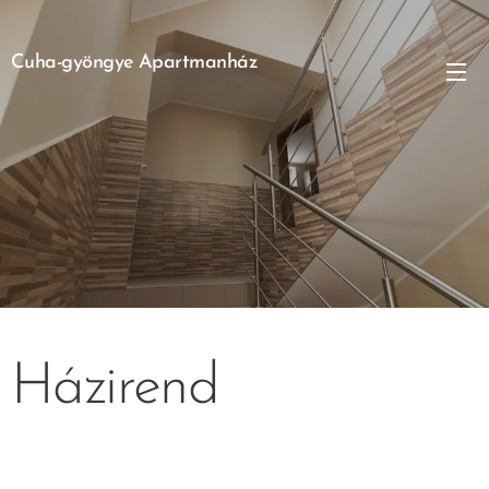
Cuha-gyöngye Apartmanház
Házirend